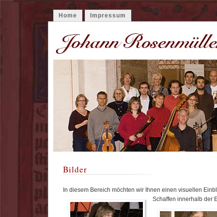
Home
Impressum
Bilder
In diesem Bereich möchten wir Ihnen einen visuellen Einb
Schaffen innerhalb der 