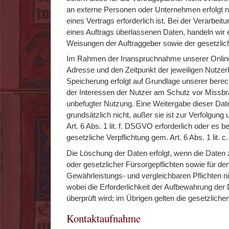
an externe Personen oder Unternehmen erfolgt 
eines Vertrags erforderlich ist. Bei der Verarbe
eines Auftrags überlassenen Daten, handeln wir
Weisungen der Auftraggeber sowie der gesetzli
Im Rahmen der Inanspruchnahme unserer Onlined
Adresse und den Zeitpunkt der jeweiligen Nutzer
Speicherung erfolgt auf Grundlage unserer berech
der Interessen der Nutzer am Schutz vor Missbr
unbefugter Nutzung. Eine Weitergabe dieser Daten
grundsätzlich nicht, außer sie ist zur Verfolgun
Art. 6 Abs. 1 lit. f. DSGVO erforderlich oder es b
gesetzliche Verpflichtung gem. Art. 6 Abs. 1 lit.
Die Löschung der Daten erfolgt, wenn die Daten z
oder gesetzlicher Fürsorgepflichten sowie für d
Gewährleistungs- und vergleichbaren Pflichten ni
wobei die Erforderlichkeit der Aufbewahrung der 
überprüft wird; im Übrigen gelten die gesetzlich
Kontaktaufnahme