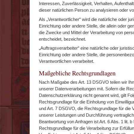
Interessen, Zuverlässigkeit, Verhalten, Aufentha
dieser natürlichen Person zu analysieren oder v
Als „Verantwortlicher“ wird die natürliche oder ju
Einrichtung oder andere Stelle, die allein oder 
die Zwecke und Mittel der Verarbeitung von pe
entscheidet, bezeichnet.
„Auftragsverarbeiter“ eine natürliche oder jurist
Einrichtung oder andere Stelle, die personenbez
Verantwortlichen verarbeitet.
Maßgebliche Rechtsgrundlagen
Nach Maßgabe des Art. 13 DSGVO teilen wir Ih
unserer Datenverarbeitungen mit. Sofern die Rec
Datenschutzerklärung nicht genannt wird, gilt Fo
Rechtsgrundlage für die Einholung von Einwilligunge
und Art. 7 DSGVO, die Rechtsgrundlage für die V
unserer Leistungen und Durchführung vertragl
Beantwortung von Anfragen ist Art. 6 Abs. 1 lit.
Rechtsgrundlage für die Verarbeitung zur Erfüllu