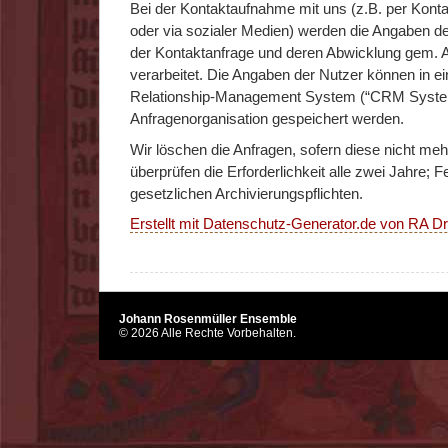
Bei der Kontaktaufnahme mit uns (z.B. per Kontak
oder via sozialer Medien) werden die Angaben d
der Kontaktanfrage und deren Abwicklung gem. Ar
verarbeitet. Die Angaben der Nutzer können in 
Relationship-Management System (“CRM System
Anfragenorganisation gespeichert werden.
Wir löschen die Anfragen, sofern diese nicht mehr
überprüfen die Erforderlichkeit alle zwei Jahre; F
gesetzlichen Archivierungspflichten.
Erstellt mit Datenschutz-Generator.de von RA 
Johann Rosenmüller Ensemble
© 2026 Alle Rechte Vorbehalten.