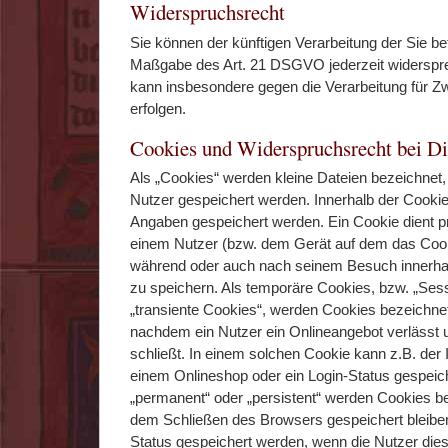
Widerspruchsrecht
Sie können der künftigen Verarbeitung der Sie b
Maßgabe des Art. 21 DSGVO jederzeit widerspr
kann insbesondere gegen die Verarbeitung für 
erfolgen.
Cookies und Widerspruchsrecht bei D
Als „Cookies“ werden kleine Dateien bezeichnet,
Nutzer gespeichert werden. Innerhalb der Cooki
Angaben gespeichert werden. Ein Cookie dient p
einem Nutzer (bzw. dem Gerät auf dem das Cooki
während oder auch nach seinem Besuch innerha
zu speichern. Als temporäre Cookies, bzw. „Ses
„transiente Cookies“, werden Cookies bezeichnet
nachdem ein Nutzer ein Onlineangebot verlässt
schließt. In einem solchen Cookie kann z.B. der 
einem Onlineshop oder ein Login-Status gespeic
„permanent“ oder „persistent“ werden Cookies b
dem Schließen des Browsers gespeichert bleiben
Status gespeichert werden, wenn die Nutzer di