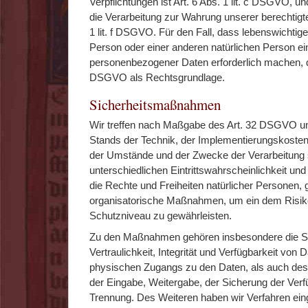
Verpflichtungen ist Art. 6 Abs. 1 lit. c DSGVO, u
die Verarbeitung zur Wahrung unserer berechtigten
1 lit. f DSGVO. Für den Fall, dass lebenswichtige
Person oder einer anderen natürlichen Person ei
personenbezogener Daten erforderlich machen, dien
DSGVO als Rechtsgrundlage.
Sicherheitsmaßnahmen
Wir treffen nach Maßgabe des Art. 32 DSGVO un
Stands der Technik, der Implementierungskosten
der Umstände und der Zwecke der Verarbeitung 
unterschiedlichen Eintrittswahrscheinlichkeit un
die Rechte und Freiheiten natürlicher Personen,
organisatorische Maßnahmen, um ein dem Ris
Schutzniveau zu gewährleisten.
Zu den Maßnahmen gehören insbesondere die S
Vertraulichkeit, Integrität und Verfügbarkeit von 
physischen Zugangs zu den Daten, als auch des s
der Eingabe, Weitergabe, der Sicherung der Verfü
Trennung. Des Weiteren haben wir Verfahren einge