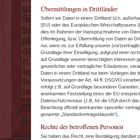
Übermittlungen in Drittländer
Sofern wir Daten in einem Drittland (d.h. außerh
(EU) oder des Europäischen Wirtschaftsraums (
dies im Rahmen der Inanspruchnahme von Dienst
Offenlegung, bzw. Übermittlung von Daten an Dritt
nur, wenn es zur Erfüllung unserer (vor)vertraglic
Grundlage Ihrer Einwilligung, aufgrund einer rech
auf Grundlage unserer berechtigten Interessen ge
gesetzlicher oder vertraglicher Erlaubnisse, vera
Daten in einem Drittland nur beim Vorliegen der
Voraussetzungen der Art. 44 ff. DSGVO verarbeit
erfolgt z.B. auf Grundlage besonderer Garantien, w
anerkannten Feststellung eines der EU entspre
Datenschutzniveaus (z.B. für die USA durch das 
Beachtung offiziell anerkannter spezieller vertrag
genannte „Standardvertragsklauseln“).
Rechte der betroffenen Personen
Sie haben das Recht, eine Bestätigung darüber z