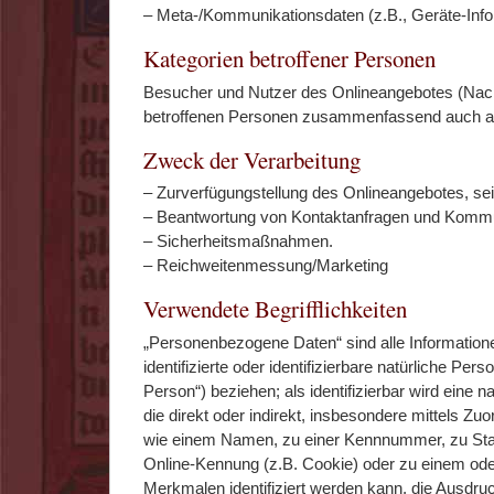
– Meta-/Kommunikationsdaten (z.B., Geräte-Info
Kategorien betroffener Personen
Besucher und Nutzer des Onlineangebotes (Nach
betroffenen Personen zusammenfassend auch al
Zweck der Verarbeitung
– Zurverfügungstellung des Onlineangebotes, sei
– Beantwortung von Kontaktanfragen und Kommun
– Sicherheitsmaßnahmen.
– Reichweitenmessung/Marketing
Verwendete Begrifflichkeiten
„Personenbezogene Daten“ sind alle Informationen
identifizierte oder identifizierbare natürliche Per
Person“) beziehen; als identifizierbar wird eine 
die direkt oder indirekt, insbesondere mittels Z
wie einem Namen, zu einer Kennnummer, zu Stan
Online-Kennung (z.B. Cookie) oder zu einem od
Merkmalen identifiziert werden kann, die Ausdru