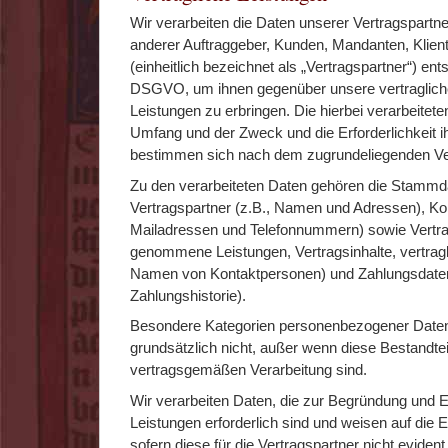
Wir verarbeiten die Daten unserer Vertragspartn
anderer Auftraggeber, Kunden, Mandanten, Klient
(einheitlich bezeichnet als „Vertragspartner“) ents
DSGVO, um ihnen gegenüber unsere vertragliche
Leistungen zu erbringen. Die hierbei verarbeiteten
Umfang und der Zweck und die Erforderlichkeit ih
bestimmen sich nach dem zugrundeliegenden Ver
Zu den verarbeiteten Daten gehören die Stammd
Vertragspartner (z.B., Namen und Adressen), Kon
Mailadressen und Telefonnummern) sowie Vertra
genommene Leistungen, Vertragsinhalte, vertrag
Namen von Kontaktpersonen) und Zahlungsdaten
Zahlungshistorie).
Besondere Kategorien personenbezogener Daten 
grundsätzlich nicht, außer wenn diese Bestandtei
vertragsgemäßen Verarbeitung sind.
Wir verarbeiten Daten, die zur Begründung und Er
Leistungen erforderlich sind und weisen auf die Er
sofern diese für die Vertragspartner nicht evident