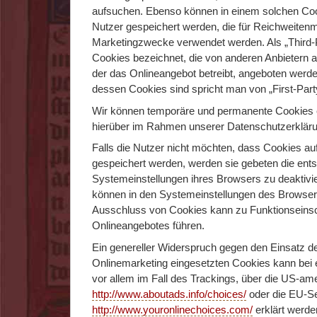
aufsuchen. Ebenso können in einem solchen Cook
Nutzer gespeichert werden, die für Reichweite
Marketingzwecke verwendet werden. Als „Third-
Cookies bezeichnet, die von anderen Anbietern a
der das Onlineangebot betreibt, angeboten werde
dessen Cookies sind spricht man von „First-Part
Wir können temporäre und permanente Cookies e
hierüber im Rahmen unserer Datenschutzerkläru
Falls die Nutzer nicht möchten, dass Cookies a
gespeichert werden, werden sie gebeten die ent
Systemeinstellungen ihres Browsers zu deaktivi
können in den Systemeinstellungen des Browser
Ausschluss von Cookies kann zu Funktionseins
Onlineangebotes führen.
Ein genereller Widerspruch gegen den Einsatz 
Onlinemarketing eingesetzten Cookies kann bei e
vor allem im Fall des Trackings, über die US-am
http://www.aboutads.info/choices/
oder die EU-Se
http://www.youronlinechoices.com/
erklärt werde