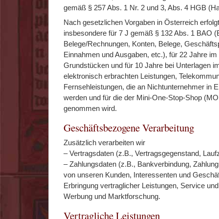
gemäß § 257 Abs. 1 Nr. 2 und 3, Abs. 4 HGB (Ha
Nach gesetzlichen Vorgaben in Österreich erfolg
insbesondere für 7 J gemäß § 132 Abs. 1 BAO (
Belege/Rechnungen, Konten, Belege, Geschäftspa
Einnahmen und Ausgaben, etc.), für 22 Jahre 
Grundstücken und für 10 Jahre bei Unterlagen
elektronisch erbrachten Leistungen, Telekommun
Fernsehleistungen, die an Nichtunternehmer in E
werden und für die der Mini-One-Stop-Shop (MO
genommen wird.
Geschäftsbezogene Verarbeitung
Zusätzlich verarbeiten wir
– Vertragsdaten (z.B., Vertragsgegenstand, Laufz
– Zahlungsdaten (z.B., Bankverbindung, Zahlungs
von unseren Kunden, Interessenten und Geschä
Erbringung vertraglicher Leistungen, Service un
Werbung und Marktforschung.
Vertragliche Leistungen