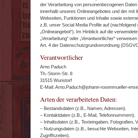
der Verarbeitung von personenbezogenen Daten 
innerhalb unseres Onlineangebotes und der mit
Webseiten, Funktionen und Inhalte sowie extern
z.B. unser Social Media Profile auf (nachfolgen
„Onlineangebot“). Im Hinblick auf die verwendeten
„Verarbeitung“ oder „Verantwortlicher“ verweisen 
Art. 4 der Datenschutzgrundverordnung (DSGVO
Verantwortlicher
Arno Paduch
Th.-Storm-Str. 8
31515 Wunstorf
E-Mail: Arno.Paduch@johann-rosenmueller-ens
Arten der verarbeiteten Daten:
– Bestandsdaten (z.B., Namen, Adressen).
– Kontaktdaten (z.B., E-Mail, Telefonnummern).
– Inhaltsdaten (z.B., Texteingaben, Fotografien, 
– Nutzungsdaten (z.B., besuchte Webseiten, Inte
Zugriffszeiten).