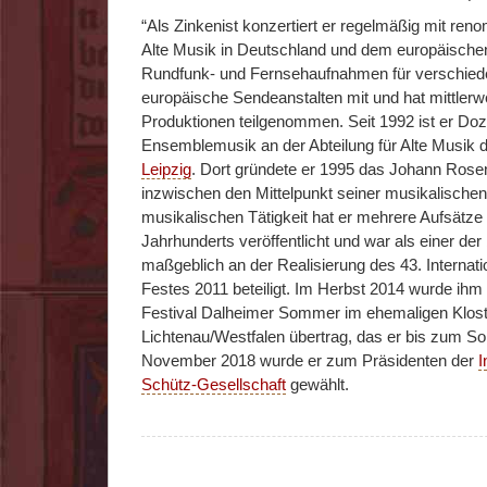
“Als Zinkenist konzertiert er regelmäßig mit re
Alte Musik in Deutschland und dem europäischen
Rundfunk- und Fernsehaufnahmen für verschied
europäische Sendeanstalten mit und hat mittlerw
Produktionen teilgenommen. Seit 1992 ist er Doz
Ensemblemusik an der Abteilung für Alte Musik 
Leipzig
. Dort gründete er 1995 das Johann Ros
inzwischen den Mittelpunkt seiner musikalischen 
musikalischen Tätigkeit hat er mehrere Aufsätze
Jahrhunderts veröffentlicht und war als einer der
maßgeblich an der Realisierung des 43. Internat
Festes 2011 beteiligt. Im Herbst 2014 wurde ihm 
Festival Dalheimer Sommer im ehemaligen Klost
Lichtenau/Westfalen übertrag, das er bis zum So
November 2018 wurde er zum Präsidenten der
I
Schütz-Gesellschaft
gewählt.