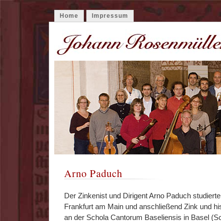
Home
Impressum
Arno Paduch
Der Zinkenist und Dirigent Arno Paduch studiert
Frankfurt am Main und anschließend Zink und hi
an der Schola Cantorum Baseliensis in Basel (S