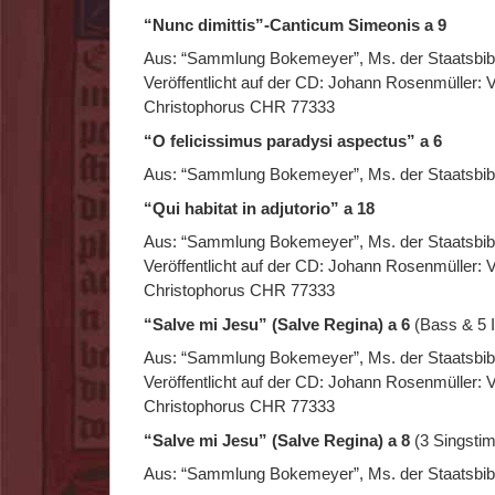
“Nunc dimittis”-Canticum Simeonis a 9
Aus: “Sammlung Bokemeyer”, Ms. der Staatsbibli
Veröffentlicht auf der CD: Johann Rosenmüller:
Christophorus CHR 77333
“O felicissimus paradysi aspectus” a 6
Aus: “Sammlung Bokemeyer”, Ms. der Staatsbibli
“Qui habitat in adjutorio” a 18
Aus: “Sammlung Bokemeyer”, Ms. der Staatsbibli
Veröffentlicht auf der CD: Johann Rosenmüller:
Christophorus CHR 77333
“Salve mi Jesu” (Salve Regina) a 6
(Bass & 5 
Aus: “Sammlung Bokemeyer”, Ms. der Staatsbibli
Veröffentlicht auf der CD: Johann Rosenmüller:
Christophorus CHR 77333
“Salve mi Jesu” (Salve Regina) a 8
(3 Singsti
Aus: “Sammlung Bokemeyer”, Ms. der Staatsbibli