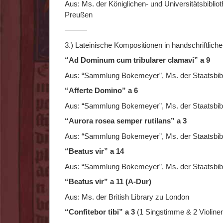
Aus: Ms. der Königlichen- und Universitätsbiblio
Preußen
———
3.) Lateinische Kompositionen in handschriftliche
“Ad Dominum cum tribularer clamavi” a 9
Aus: “Sammlung Bokemeyer”, Ms. der Staatsbibli
“Afferte Domino” a 6
Aus: “Sammlung Bokemeyer”, Ms. der Staatsbibli
“Aurora rosea semper rutilans” a 3
Aus: “Sammlung Bokemeyer”, Ms. der Staatsbibli
“Beatus vir” a 14
Aus: “Sammlung Bokemeyer”, Ms. der Staatsbibli
“Beatus vir” a 11 (A-Dur)
Aus: Ms. der British Library zu London
“Confitebor tibi” a 3
(1 Singstimme & 2 Violine