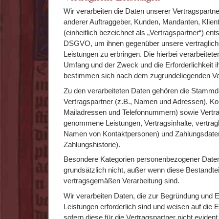
Wir verarbeiten die Daten unserer Vertragspartn
anderer Auftraggeber, Kunden, Mandanten, Klient
(einheitlich bezeichnet als „Vertragspartner“) ents
DSGVO, um ihnen gegenüber unsere vertragliche
Leistungen zu erbringen. Die hierbei verarbeiteten
Umfang und der Zweck und die Erforderlichkeit ih
bestimmen sich nach dem zugrundeliegenden Ver
Zu den verarbeiteten Daten gehören die Stammd
Vertragspartner (z.B., Namen und Adressen), Kon
Mailadressen und Telefonnummern) sowie Vertra
genommene Leistungen, Vertragsinhalte, vertrag
Namen von Kontaktpersonen) und Zahlungsdaten
Zahlungshistorie).
Besondere Kategorien personenbezogener Daten 
grundsätzlich nicht, außer wenn diese Bestandtei
vertragsgemäßen Verarbeitung sind.
Wir verarbeiten Daten, die zur Begründung und Er
Leistungen erforderlich sind und weisen auf die Er
sofern diese für die Vertragspartner nicht evident