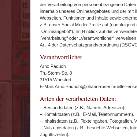
der Verarbeitung von personenbezogenen Daten 
innerhalb unseres Onlineangebotes und der mit
Webseiten, Funktionen und Inhalte sowie extern
z.B. unser Social Media Profile auf (nachfolgen
„Onlineangebot“). Im Hinblick auf die verwendeten
„Verarbeitung“ oder „Verantwortlicher“ verweisen 
Art. 4 der Datenschutzgrundverordnung (DSGVO
Verantwortlicher
Arno Paduch
Th.-Storm-Str. 8
31515 Wunstorf
E-Mail: Arno.Paduch@johann-rosenmueller-ens
Arten der verarbeiteten Daten:
– Bestandsdaten (z.B., Namen, Adressen).
– Kontaktdaten (z.B., E-Mail, Telefonnummern).
– Inhaltsdaten (z.B., Texteingaben, Fotografien, 
– Nutzungsdaten (z.B., besuchte Webseiten, Inte
Zugriffszeiten).