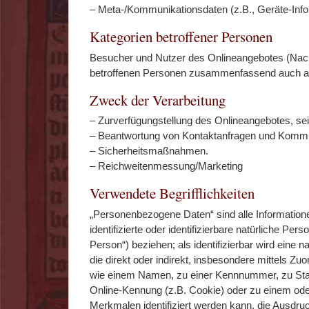
– Meta-/Kommunikationsdaten (z.B., Geräte-Info
Kategorien betroffener Personen
Besucher und Nutzer des Onlineangebotes (Nach
betroffenen Personen zusammenfassend auch al
Zweck der Verarbeitung
– Zurverfügungstellung des Onlineangebotes, sei
– Beantwortung von Kontaktanfragen und Kommun
– Sicherheitsmaßnahmen.
– Reichweitenmessung/Marketing
Verwendete Begrifflichkeiten
„Personenbezogene Daten“ sind alle Informationen
identifizierte oder identifizierbare natürliche Per
Person“) beziehen; als identifizierbar wird eine 
die direkt oder indirekt, insbesondere mittels Z
wie einem Namen, zu einer Kennnummer, zu Stan
Online-Kennung (z.B. Cookie) oder zu einem od
Merkmalen identifiziert werden kann, die Ausdru