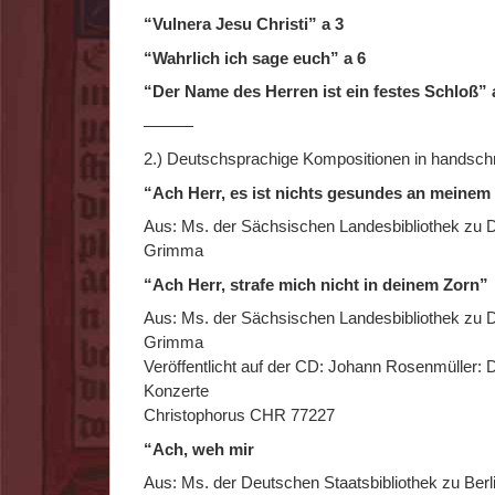
“Vulnera Jesu Christi” a 3
“Wahrlich ich sage euch” a 6
“Der Name des Herren ist ein festes Schloß” 
———
2.) Deutschsprachige Kompositionen in handschrif
“Ach Herr, es ist nichts gesundes an meinem
Aus: Ms. der Sächsischen Landesbibliothek zu 
Grimma
“Ach Herr, strafe mich nicht in deinem Zorn”
Aus: Ms. der Sächsischen Landesbibliothek zu 
Grimma
Veröffentlicht auf der CD: Johann Rosenmüller: 
Konzerte
Christophorus CHR 77227
“Ach, weh mir
Aus: Ms. der Deutschen Staatsbibliothek zu Berli