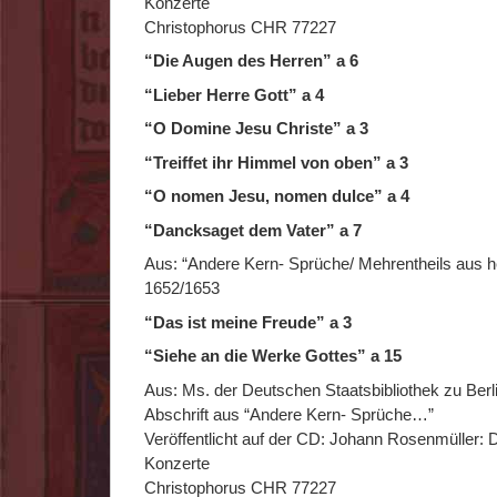
Konzerte
Christophorus CHR 77227
“Die Augen des Herren” a 6
“Lieber Herre Gott” a 4
“O Domine Jesu Christe” a 3
“Treiffet ihr Himmel von oben” a 3
“O nomen Jesu, nomen dulce” a 4
“Dancksaget dem Vater” a 7
Aus: “Andere Kern- Sprüche/ Mehrentheils aus hei
1652/1653
“Das ist meine Freude” a 3
“Siehe an die Werke Gottes” a 15
Aus: Ms. der Deutschen Staatsbibliothek zu Berli
Abschrift aus “Andere Kern- Sprüche…”
Veröffentlicht auf der CD: Johann Rosenmüller: 
Konzerte
Christophorus CHR 77227