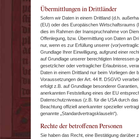
Übermittlungen in Drittländer
Sofern wir Daten in einem Drittland (d.h. außerh
(EU) oder des Europäischen Wirtschaftsraums (
dies im Rahmen der Inanspruchnahme von Dienst
Offenlegung, bzw. Übermittlung von Daten an Dritt
nur, wenn es zur Erfüllung unserer (vor)vertraglic
Grundlage Ihrer Einwilligung, aufgrund einer rech
auf Grundlage unserer berechtigten Interessen ge
gesetzlicher oder vertraglicher Erlaubnisse, vera
Daten in einem Drittland nur beim Vorliegen der
Voraussetzungen der Art. 44 ff. DSGVO verarbeit
erfolgt z.B. auf Grundlage besonderer Garantien, w
anerkannten Feststellung eines der EU entspre
Datenschutzniveaus (z.B. für die USA durch das 
Beachtung offiziell anerkannter spezieller vertrag
genannte „Standardvertragsklauseln“).
Rechte der betroffenen Personen
Sie haben das Recht, eine Bestätigung darüber z