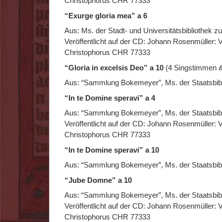
Christophorus CHR 77333
“Exurge gloria mea” a 6
Aus: Ms. der Stadt- und Universitätsbibliothek z
Veröffentlicht auf der CD: Johann Rosenmüller:
Christophorus CHR 77333
“Gloria in excelsis Deo” a 10
(4 Singstimmen &
Aus: “Sammlung Bokemeyer”, Ms. der Staatsbibli
“In te Domine speravi” a 4
Aus: “Sammlung Bokemeyer”, Ms. der Staatsbibli
Veröffentlicht auf der CD: Johann Rosenmüller:
Christophorus CHR 77333
“In te Domine speravi” a 10
Aus: “Sammlung Bokemeyer”, Ms. der Staatsbibli
“Jube Domne” a 10
Aus: “Sammlung Bokemeyer”, Ms. der Staatsbibli
Veröffentlicht auf der CD: Johann Rosenmüller:
Christophorus CHR 77333