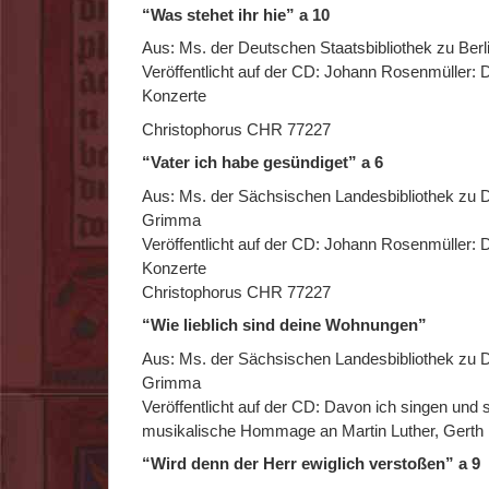
“Was stehet ihr hie” a 10
Aus: Ms. der Deutschen Staatsbibliothek zu Berli
Veröffentlicht auf der CD: Johann Rosenmüller: 
Konzerte
Christophorus CHR 77227
“Vater ich habe gesündiget” a 6
Aus: Ms. der Sächsischen Landesbibliothek zu 
Grimma
Veröffentlicht auf der CD: Johann Rosenmüller: 
Konzerte
Christophorus CHR 77227
“Wie lieblich sind deine Wohnungen”
Aus: Ms. der Sächsischen Landesbibliothek zu 
Grimma
Veröffentlicht auf der CD: Davon ich singen und s
musikalische Hommage an Martin Luther, Gerth
“Wird denn der Herr ewiglich verstoßen” a 9