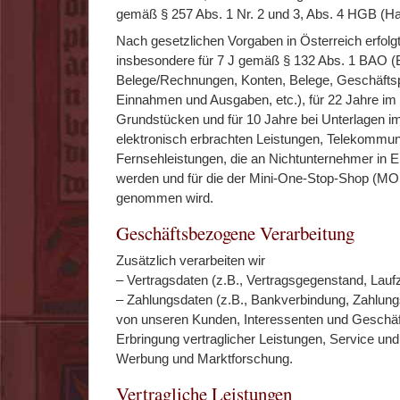
gemäß § 257 Abs. 1 Nr. 2 und 3, Abs. 4 HGB (Ha
Nach gesetzlichen Vorgaben in Österreich erfolg
insbesondere für 7 J gemäß § 132 Abs. 1 BAO (
Belege/Rechnungen, Konten, Belege, Geschäftspa
Einnahmen und Ausgaben, etc.), für 22 Jahre 
Grundstücken und für 10 Jahre bei Unterlagen
elektronisch erbrachten Leistungen, Telekommun
Fernsehleistungen, die an Nichtunternehmer in E
werden und für die der Mini-One-Stop-Shop (MO
genommen wird.
Geschäftsbezogene Verarbeitung
Zusätzlich verarbeiten wir
– Vertragsdaten (z.B., Vertragsgegenstand, Laufz
– Zahlungsdaten (z.B., Bankverbindung, Zahlungs
von unseren Kunden, Interessenten und Geschä
Erbringung vertraglicher Leistungen, Service un
Werbung und Marktforschung.
Vertragliche Leistungen