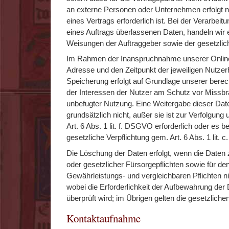
an externe Personen oder Unternehmen erfolgt 
eines Vertrags erforderlich ist. Bei der Verarbe
eines Auftrags überlassenen Daten, handeln wir
Weisungen der Auftraggeber sowie der gesetzli
Im Rahmen der Inanspruchnahme unserer Onlined
Adresse und den Zeitpunkt der jeweiligen Nutzer
Speicherung erfolgt auf Grundlage unserer berech
der Interessen der Nutzer am Schutz vor Missbr
unbefugter Nutzung. Eine Weitergabe dieser Daten
grundsätzlich nicht, außer sie ist zur Verfolgun
Art. 6 Abs. 1 lit. f. DSGVO erforderlich oder es b
gesetzliche Verpflichtung gem. Art. 6 Abs. 1 lit.
Die Löschung der Daten erfolgt, wenn die Daten z
oder gesetzlicher Fürsorgepflichten sowie für d
Gewährleistungs- und vergleichbaren Pflichten ni
wobei die Erforderlichkeit der Aufbewahrung der 
überprüft wird; im Übrigen gelten die gesetzlich
Kontaktaufnahme