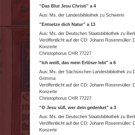
“Das Blut Jesu Christi” a 4
Aus: Ms. der Landesbibliothek zu Schwerin
“Entsetze dich Natur” a 13
Aus: Ms. der Deutschen Staatsbibliothek zu Berli
Veröffentlicht auf der CD: Johann Rosenmüller: 
Konzerte
Christophorus CHR 77227
“Ich weiß, das mein Erlöser lebt” a 6
Aus: Ms. der Sächsischen Landesbibliothek zu 
Grimma
Veröffentlicht auf der CD: Johann Rosenmüller: 
Konzerte
Christophorus CHR 77227
“O Jesu süß, wer dein gedenket” a 3
Aus: Ms. der Deutschen Staatsbibliothek zu Berli
Veröffentlicht auf der CD: Johann Rosenmüller: 
Konzerte