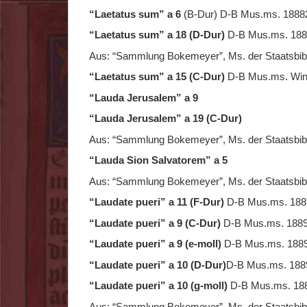
“Laetatus sum” a 6
(B-Dur) D-B Mus.ms. 1888
“Laetatus sum” a 18 (D-Dur)
D-B Mus.ms. 188
Aus: “Sammlung Bokemeyer”, Ms. der Staatsbibli
“Laetatus sum” a 15 (C-Dur)
D-B Mus.ms. Wint
“Lauda Jerusalem” a 9
“Lauda Jerusalem” a 19 (C-Dur)
Aus: “Sammlung Bokemeyer”, Ms. der Staatsbibli
“Lauda Sion Salvatorem” a 5
Aus: “Sammlung Bokemeyer”, Ms. der Staatsbibli
“Laudate pueri” a 11 (F-Dur)
D-B Mus.ms. 188
“Laudate pueri” a 9 (C-Dur)
D-B Mus.ms. 1889
“Laudate pueri” a 9 (e-moll)
D-B Mus.ms. 188
“Laudate pueri” a 10 (D-Dur)
D-B Mus.ms. 188
“Laudate pueri” a 10 (g-moll)
D-B Mus.ms. 18
Aus: “Sammlung Bokemeyer”, Ms. der Staatsbibli