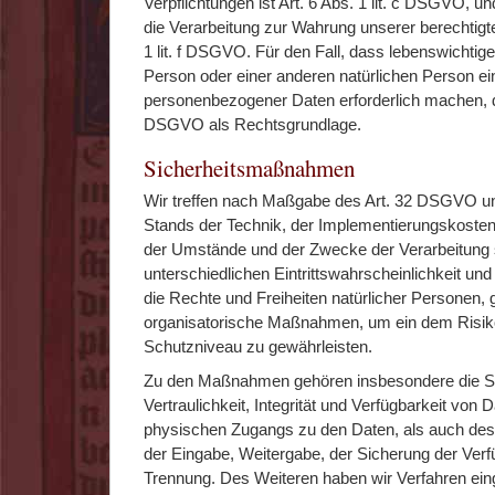
Verpflichtungen ist Art. 6 Abs. 1 lit. c DSGVO, u
die Verarbeitung zur Wahrung unserer berechtigten
1 lit. f DSGVO. Für den Fall, dass lebenswichtige
Person oder einer anderen natürlichen Person ei
personenbezogener Daten erforderlich machen, dien
DSGVO als Rechtsgrundlage.
Sicherheitsmaßnahmen
Wir treffen nach Maßgabe des Art. 32 DSGVO un
Stands der Technik, der Implementierungskosten
der Umstände und der Zwecke der Verarbeitung 
unterschiedlichen Eintrittswahrscheinlichkeit un
die Rechte und Freiheiten natürlicher Personen,
organisatorische Maßnahmen, um ein dem Ris
Schutzniveau zu gewährleisten.
Zu den Maßnahmen gehören insbesondere die S
Vertraulichkeit, Integrität und Verfügbarkeit von 
physischen Zugangs zu den Daten, als auch des s
der Eingabe, Weitergabe, der Sicherung der Verfü
Trennung. Des Weiteren haben wir Verfahren einge