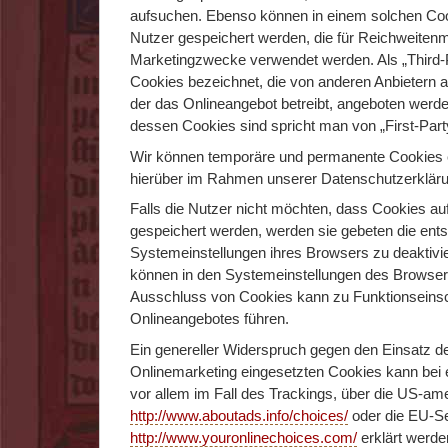
aufsuchen. Ebenso können in einem solchen Cook
Nutzer gespeichert werden, die für Reichweite
Marketingzwecke verwendet werden. Als „Third-
Cookies bezeichnet, die von anderen Anbietern a
der das Onlineangebot betreibt, angeboten werde
dessen Cookies sind spricht man von „First-Part
Wir können temporäre und permanente Cookies e
hierüber im Rahmen unserer Datenschutzerkläru
Falls die Nutzer nicht möchten, dass Cookies a
gespeichert werden, werden sie gebeten die ent
Systemeinstellungen ihres Browsers zu deaktivi
können in den Systemeinstellungen des Browser
Ausschluss von Cookies kann zu Funktionseins
Onlineangebotes führen.
Ein genereller Widerspruch gegen den Einsatz 
Onlinemarketing eingesetzten Cookies kann bei e
vor allem im Fall des Trackings, über die US-am
http://www.aboutads.info/choices/
oder die EU-Se
http://www.youronlinechoices.com/
erklärt werde