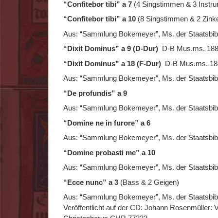
“Confitebor tibi” a 7
(4 Singstimmen & 3 Instr
“Confitebor tibi” a 10
(8 Singstimmen & 2 Zink
Aus: “Sammlung Bokemeyer”, Ms. der Staatsbibli
“Dixit Dominus” a 9 (D-Dur)
D-B Mus.ms. 188
“Dixit Dominus” a 18 (F-Dur)
D-B Mus.ms. 18
Aus: “Sammlung Bokemeyer”, Ms. der Staatsbibli
“De profundis” a 9
Aus: “Sammlung Bokemeyer”, Ms. der Staatsbibli
“Domine ne in furore” a 6
Aus: “Sammlung Bokemeyer”, Ms. der Staatsbibli
“Domine probasti me” a 10
Aus: “Sammlung Bokemeyer”, Ms. der Staatsbibli
“Ecce nunc” a 3
(Bass & 2 Geigen)
Aus: “Sammlung Bokemeyer”, Ms. der Staatsbibli
Veröffentlicht auf der CD: Johann Rosenmüller: