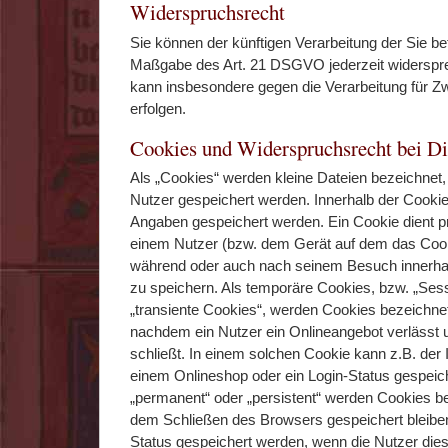
Widerspruchsrecht
Sie können der künftigen Verarbeitung der Sie b
Maßgabe des Art. 21 DSGVO jederzeit widerspr
kann insbesondere gegen die Verarbeitung für 
erfolgen.
Cookies und Widerspruchsrecht bei D
Als „Cookies“ werden kleine Dateien bezeichnet,
Nutzer gespeichert werden. Innerhalb der Cooki
Angaben gespeichert werden. Ein Cookie dient p
einem Nutzer (bzw. dem Gerät auf dem das Cooki
während oder auch nach seinem Besuch innerha
zu speichern. Als temporäre Cookies, bzw. „Ses
„transiente Cookies“, werden Cookies bezeichnet
nachdem ein Nutzer ein Onlineangebot verlässt
schließt. In einem solchen Cookie kann z.B. der 
einem Onlineshop oder ein Login-Status gespeic
„permanent“ oder „persistent“ werden Cookies b
dem Schließen des Browsers gespeichert bleiben
Status gespeichert werden, wenn die Nutzer di