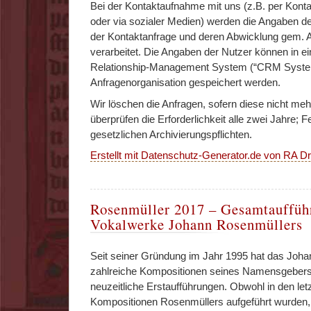
Bei der Kontaktaufnahme mit uns (z.B. per Kontak
oder via sozialer Medien) werden die Angaben d
der Kontaktanfrage und deren Abwicklung gem. Ar
verarbeitet. Die Angaben der Nutzer können in 
Relationship-Management System (“CRM System
Anfragenorganisation gespeichert werden.
Wir löschen die Anfragen, sofern diese nicht mehr
überprüfen die Erforderlichkeit alle zwei Jahre; F
gesetzlichen Archivierungspflichten.
Erstellt mit Datenschutz-Generator.de von RA 
Rosenmüller 2017 – Gesamtaufführ
Vokalwerke Johann Rosenmüllers
Seit seiner Gründung im Jahr 1995 hat das Jo
zahlreiche Kompositionen seines Namensgebers a
neuzeitliche Erstaufführungen. Obwohl in den let
Kompositionen Rosenmüllers aufgeführt wurden, 