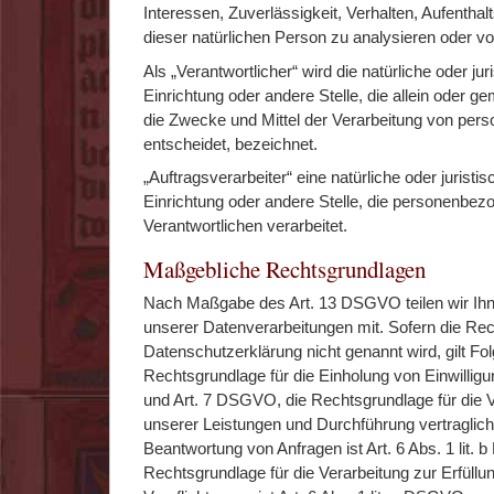
Interessen, Zuverlässigkeit, Verhalten, Aufentha
dieser natürlichen Person zu analysieren oder v
Als „Verantwortlicher“ wird die natürliche oder ju
Einrichtung oder andere Stelle, die allein oder 
die Zwecke und Mittel der Verarbeitung von pe
entscheidet, bezeichnet.
„Auftragsverarbeiter“ eine natürliche oder jurist
Einrichtung oder andere Stelle, die personenbez
Verantwortlichen verarbeitet.
Maßgebliche Rechtsgrundlagen
Nach Maßgabe des Art. 13 DSGVO teilen wir Ih
unserer Datenverarbeitungen mit. Sofern die Rec
Datenschutzerklärung nicht genannt wird, gilt Fo
Rechtsgrundlage für die Einholung von Einwilligunge
und Art. 7 DSGVO, die Rechtsgrundlage für die V
unserer Leistungen und Durchführung vertragl
Beantwortung von Anfragen ist Art. 6 Abs. 1 lit.
Rechtsgrundlage für die Verarbeitung zur Erfüllu