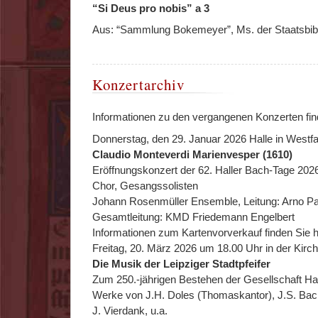
“Si Deus pro nobis” a 3
Aus: “Sammlung Bokemeyer”, Ms. der Staatsbibli
Konzertarchiv
Informationen zu den vergangenen Konzerten find
Donnerstag, den 29. Januar 2026 Halle in Westfa
Claudio Monteverdi Marienvesper (1610)
Eröffnungskonzert der 62. Haller Bach-Tage 202
Chor, Gesangssolisten
Johann Rosenmüller Ensemble, Leitung: Arno P
Gesamtleitung: KMD Friedemann Engelbert
Informationen zum Kartenvorverkauf finden Sie h
Freitag, 20. März 2026 um 18.00 Uhr in der Kirc
Die Musik der Leipziger Stadtpfeifer
Zum 250.-jährigen Bestehen der Gesellschaft Ha
Werke von J.H. Doles (Thomaskantor), J.S. Bach
J. Vierdank, u.a.