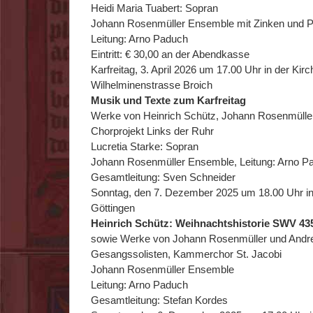
Heidi Maria Tuabert: Sopran
Johann Rosenmüller Ensemble mit Zinken und 
Leitung: Arno Paduch
Eintritt: € 30,00 an der Abendkasse
Karfreitag, 3. April 2026 um 17.00 Uhr in der Kirc
Wilhelminenstrasse Broich
Musik und Texte zum Karfreitag
Werke von Heinrich Schütz, Johann Rosenmüller,
Chorprojekt Links der Ruhr
Lucretia Starke: Sopran
Johann Rosenmüller Ensemble, Leitung: Arno P
Gesamtleitung: Sven Schneider
Sonntag, den 7. Dezember 2025 um 18.00 Uhr in 
Göttingen
Heinrich Schütz: Weihnachtshistorie SWV 43
sowie Werke von Johann Rosenmüller und And
Gesangssolisten, Kammerchor St. Jacobi
Johann Rosenmüller Ensemble
Leitung: Arno Paduch
Gesamtleitung: Stefan Kordes