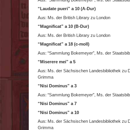
“Laudate pueri” a 10 (A-Dur)
Aus: Ms. der British Library zu London
“Magnificat” a 10 (B-Dur)
Aus: Ms. der British Library zu London
“Magnificat” a 18 (c-moll)
Aus: “Sammlung Bokemeyer”, Ms. der Staatsbibli
“Miserere mei” a 5
Aus: Ms. der Sächsischen Landesbibliothek zu 
Grimma
“Nisi Dominus” a 3
Aus: “Sammlung Bokemeyer”, Ms. der Staatsbibli
“Nisi Dominus” a 7
“Nisi Dominus” a 10
Aus: Ms. der Sächsischen Landesbibliothek zu 
Grimma