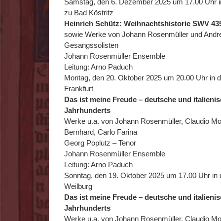
Samstag, den 6. Dezember 2025 um 17.00 Uhr in
zu Bad Köstritz
Heinrich Schütz: Weihnachtshistorie SWV 43
sowie Werke von Johann Rosenmüller und And
Gesangssolisten
Johann Rosenmüller Ensemble
Leitung: Arno Paduch
Montag, den 20. Oktober 2025 um 20.00 Uhr in de
Frankfurt
Das ist meine Freude – deutsche und italieni
Jahrhunderts
Werke u.a. von Johann Rosenmüller, Claudio Mon
Bernhard, Carlo Farina
Georg Poplutz – Tenor
Johann Rosenmüller Ensemble
Leitung: Arno Paduch
Sonntag, den 19. Oktober 2025 um 17.00 Uhr in 
Weilburg
Das ist meine Freude – deutsche und italieni
Jahrhunderts
Werke u.a. von Johann Rosenmüller, Claudio Mon