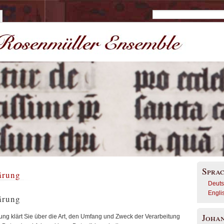
Spra
ärung
Deut
Engli
ärung
Joha
ng klärt Sie über die Art, den Umfang und Zweck der Verarbeitung