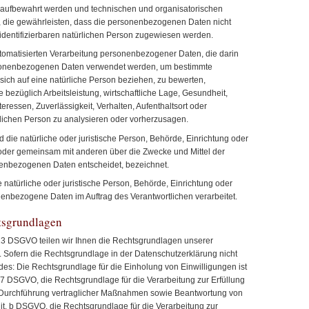
 aufbewahrt werden und technischen und organisatorischen
die gewährleisten, dass die personenbezogenen Daten nicht
r identifizierbaren natürlichen Person zugewiesen werden.
 automatisierten Verarbeitung personenbezogener Daten, die darin
rsonenbezogenen Daten verwendet werden, um bestimmte
 sich auf eine natürliche Person beziehen, zu bewerten,
bezüglich Arbeitsleistung, wirtschaftliche Lage, Gesundheit,
teressen, Zuverlässigkeit, Verhalten, Aufenthaltsort oder
rlichen Person zu analysieren oder vorherzusagen.
rd die natürliche oder juristische Person, Behörde, Einrichtung oder
n oder gemeinsam mit anderen über die Zwecke und Mittel der
enbezogenen Daten entscheidet, bezeichnet.
e natürliche oder juristische Person, Behörde, Einrichtung oder
nenbezogene Daten im Auftrag des Verantwortlichen verarbeitet.
tsgrundlagen
3 DSGVO teilen wir Ihnen die Rechtsgrundlagen unserer
 Sofern die Rechtsgrundlage in der Datenschutzerklärung nicht
ndes: Die Rechtsgrundlage für die Einholung von Einwilligungen ist
Art. 7 DSGVO, die Rechtsgrundlage für die Verarbeitung zur Erfüllung
 Durchführung vertraglicher Maßnahmen sowie Beantwortung von
1 lit. b DSGVO, die Rechtsgrundlage für die Verarbeitung zur