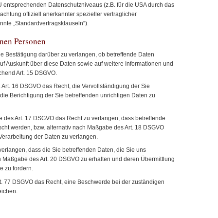
EU entsprechenden Datenschutzniveaus (z.B. für die USA durch das
achtung offiziell anerkannter spezieller vertraglicher
nnte „Standardvertragsklauseln“).
enen Personen
e Bestätigung darüber zu verlangen, ob betreffende Daten
uf Auskunft über diese Daten sowie auf weitere Informationen und
chend Art. 15 DSGVO.
 Art. 16 DSGVO das Recht, die Vervollständigung der Sie
die Berichtigung der Sie betreffenden unrichtigen Daten zu
des Art. 17 DSGVO das Recht zu verlangen, dass betreffende
scht werden, bzw. alternativ nach Maßgabe des Art. 18 DSGVO
Verarbeitung der Daten zu verlangen.
erlangen, dass die Sie betreffenden Daten, die Sie uns
ch Maßgabe des Art. 20 DSGVO zu erhalten und deren Übermittlung
e zu fordern.
rt. 77 DSGVO das Recht, eine Beschwerde bei der zuständigen
eichen.