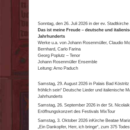
Sonntag, den 26. Juli 2026 in der ev. Stadtkirch
Das ist meine Freude – deutsche und italieni
Jahrhunderts
Werke u.a. von Johann Rosenmüller, Claudio Mon
Bernhard, Carlo Farina
Georg Poplutz – Tenor
Johann Rosenmüller Ensemble
Leitung: Arno Paduch
Samstag, 29. August 2026 in Palais Bad Köstritz 
fröhlich sein“ Deutsche Lieder und italienische M
Jahrhunderts
Samstag, 26. September 2026 in der St. Nicolai
Eröffnungskonzert des Festivals MixTour
Samstag, 3. Oktober 2026 inKirche Beatae Mariae
„Ein Dankopfer, Herr, ich bringe“, zum 375 Todes