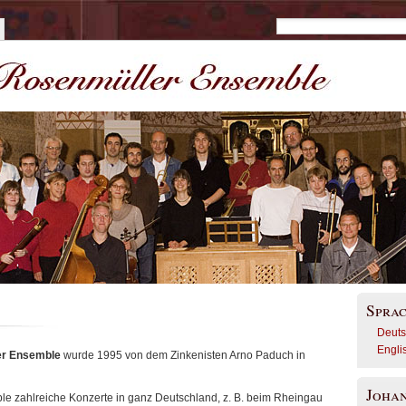
Spra
Deut
Engli
er Ensemble
wurde 1995 von dem Zinkenisten Arno Paduch in
Joha
le zahlreiche Konzerte in ganz Deutschland, z. B. beim Rheingau