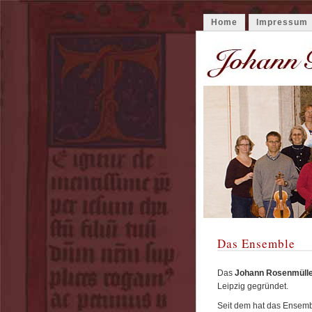
Home
Impressum
Das Ensemble
Das
Johann Rosenmüll
Leipzig gegründet.
Seit dem hat das Ensemb