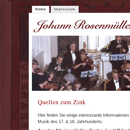
Home
Impressum
Quellen zum Zink
Hier finden Sie einige interessante Informationen
Musik des 17. & 18. Jahrhunderts: