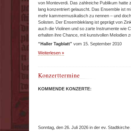
von Monteverdi. Das zahlreiche Publikum hatte 
lang konzentriert gelauscht. Das Ensemble ist mi
mehr kammermusikalisch zu nennen – und doch s
Solisten. Der Ensembleklang ist geprägt von Zi
auch die Violinen und so zarte Instrumente wie C
erhalten ihre Chance, mit kunstvollen Melodien 
“Haller Tagblatt”
vom 15. September 2010
Weiterlesen »
Konzerttermine
KOMMENDE KONZERTE:
Sonntag, den 26. Juli 2026 in der ev. Stadtkirch