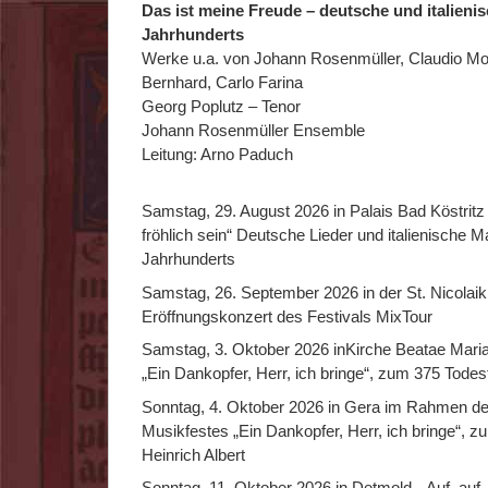
Das ist meine Freude – deutsche und italieni
Jahrhunderts
Werke u.a. von Johann Rosenmüller, Claudio Mon
Bernhard, Carlo Farina
Georg Poplutz – Tenor
Johann Rosenmüller Ensemble
Leitung: Arno Paduch
Samstag, 29. August 2026 in Palais Bad Köstritz 
fröhlich sein“ Deutsche Lieder und italienische M
Jahrhunderts
Samstag, 26. September 2026 in der St. Nicolai
Eröffnungskonzert des Festivals MixTour
Samstag, 3. Oktober 2026 inKirche Beatae Mariae
„Ein Dankopfer, Herr, ich bringe“, zum 375 Todes
Sonntag, 4. Oktober 2026 in Gera im Rahmen de
Musikfestes „Ein Dankopfer, Herr, ich bringe“, 
Heinrich Albert
Sonntag, 11. Oktober 2026 in Detmold, „Auf, auf