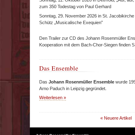
zum 350 Todestag von Paul Gerhard
Sonntag, 29. November 2026 in St. Jacobikirche 
Schütz „Musicalische Exequien”
Den Trailer zur CD des Johann Rosenmüller Ens
Kooperation mit dem Bach-Chor-Siegen finden S
Das Ensemble
Das
Johann Rosenmüller Ensemble
wurde 199
Arno Paduch in Leipzig gegründet.
Weiterlesen »
« Neuere Artikel