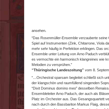
ansehen.
“Das Rosenmüller-Ensemble verzauberte seine G
Spiel auf Instrumenten (Zink, Chitarrone, Viola d
mehr sehr häufig in Perfektion erklingen. Das orc
Ensemble unter Leitung von Arno Paduch verblüf
es vermochte ein harmonisch klangreines wie kr
Melodien zu versprühen.”
“Thüringische Landeszeitung”
vom 8. Septem
“…Orchestral sparsam begleitet schließt sich unt
der klangschön und raumfüllend singenden Sopra
“Dixit Dominus domino meo” desselben Renaiss
Ensembleleiter Arno Paduch, der auch als Bläser 
Platz im Orchester aus. Das Gesangsquartett ver
nach durch den Bassbariton Markus Flaig, dess